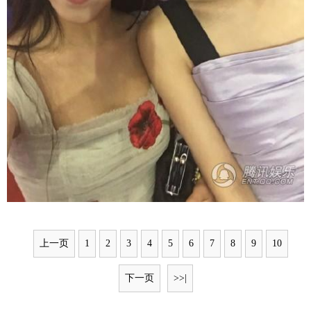
上一页
1
2
3
4
5
6
7
8
9
10
下一页
>>|