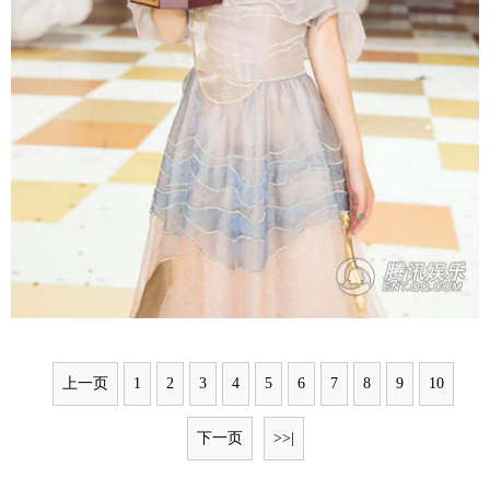
上一页
1
2
3
4
5
6
7
8
9
10
下一页
>>|