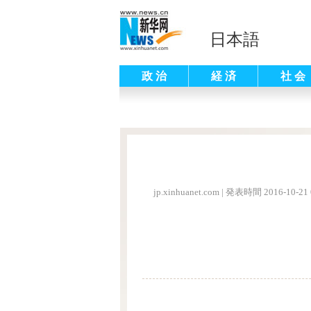
日本語
政 治
経 済
社 会
jp.xinhuanet.com
|
発表時間 2016-10-21 