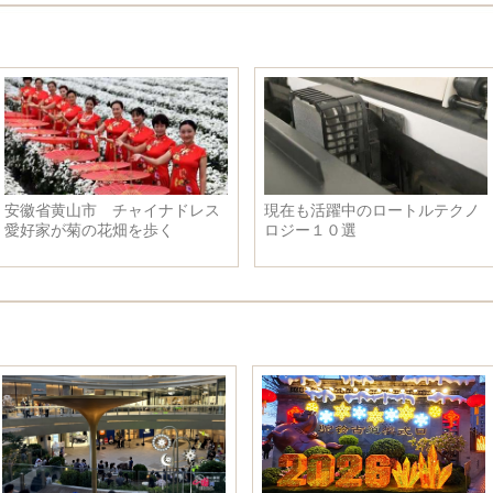
安徽省黄山市 チャイナドレス
現在も活躍中のロートルテクノ
愛好家が菊の花畑を歩く
ロジー１０選