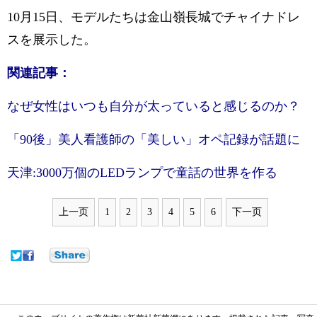
10月15日、モデルたちは金山嶺長城でチャイナドレ
スを展示した。
関連記事：
なぜ女性はいつも自分が太っていると感じるのか？
「90後」美人看護師の「美しい」オペ記録が話題に
天津:3000万個のLEDランプで童話の世界を作る
上一页
1
2
3
4
5
6
下一页