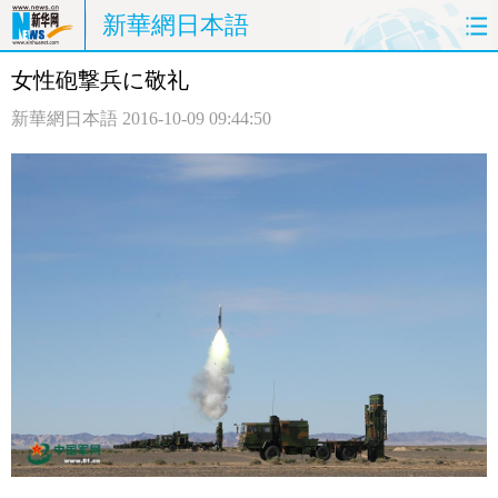
新華網日本語
女性砲撃兵に敬礼
ホームページ
政治
経済
新華網日本語
2016-10-09 09:44:50
社会
文化
エンタメ
観光
評論
写真
中日対訳