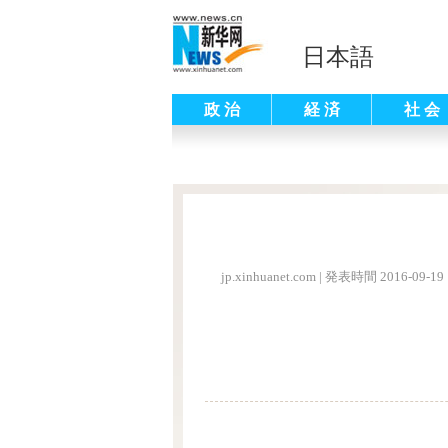
日本語
政 治
経 済
社 会
jp.xinhuanet.com
|
発表時間 2016-09-19 