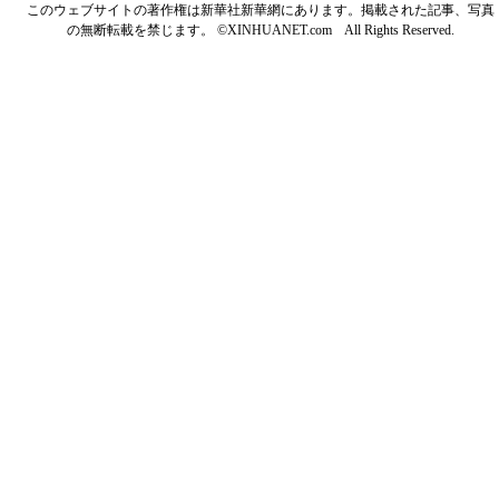
このウェブサイトの著作権は新華社新華網にあります。掲載された記事、写真
の無断転載を禁じます。 ©XINHUANET.com All Rights Reserved.