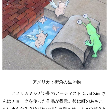
アメリカ：街角の生き物
アメリカミシガン州のアーティストDavid Zinnさ
んはチョークを使った作品が得意。彼は町のあちこ
ちに小さな生き物“Sluggo”を登場させ、人々の驚きと