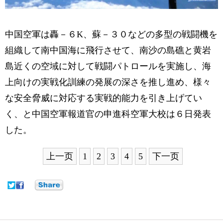
中国空軍は轟－６K、蘇－３０などの多型の戦闘機を
組織して南中国海に飛行させて、南沙の島礁と黄岩
島近くの空域に対して戦闘パトロールを実施し、海
上向けの実戦化訓練の発展の深さを推し進め、様々
な安全脅威に対応する実戦的能力を引き上げてい
く、と中国空軍報道官の申進科空軍大校は６日発表
した。
上一页
1
2
3
4
5
下一页