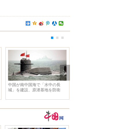
中国が南中国海で「水中の長
美しい鳥のメダイチドリ
城」を建設、原潜基地を防衛