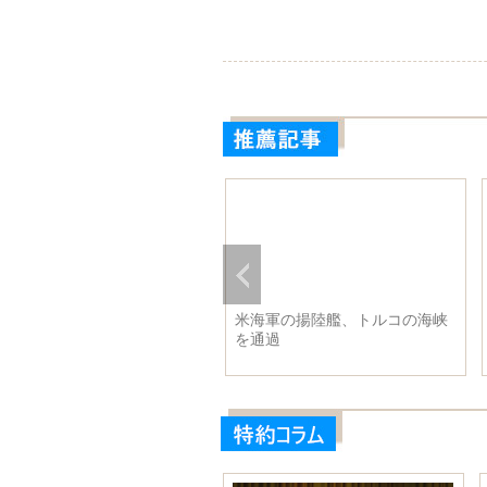
米海軍の揚陸艦、トルコの海峡
を通過