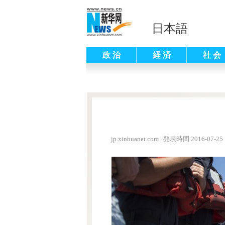
日本語
政 治
経 済
社 会
jp.xinhuanet.com
|
発表時間 2016-07-25 