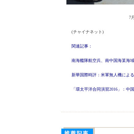
7
(チャイナネット)
関連記事：
南海艦隊航空兵、南中国海某海
新華国際時評：米軍無人機によ
「環太平洋合同演習2016」：