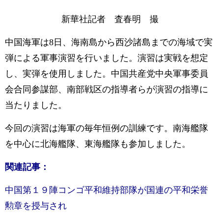
新華社記者 査春明 撮
中国海軍は8日、海南島から西沙諸島までの海域で実
弾による軍事演習を行いました。演習は実戦を想定
し、実弾を使用しました。中国共産党中央軍事委員
会合同参謀部、南部戦区の指導者らが演習の指導に
当たりました。
今回の演習は海軍の毎年恒例の訓練です。南海艦隊
を中心に北海艦隊、東海艦隊も参加しました。
関連記事：
中国第１９陣コンゴ平和維持部隊が国連の平和栄誉
勲章を授与され