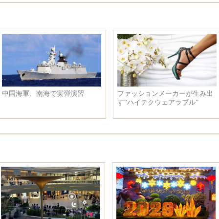
中国海軍、南海で実弾演習
ファッションメーカーが生み出
す“ハイテクウェアラブル”