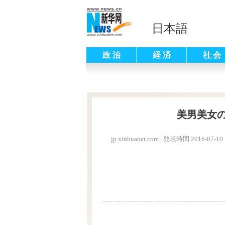
日本語
政 治
経 済
社 会
美男美女
jp.xinhuanet.com
|
発表時間 2016-07-10 