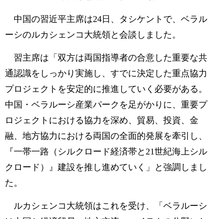
中国の習近平主席は24日、タシケントで、ベラル
ーシのルカシェンコ大統領と会談しました。
習主席は「双方は両国指導者の合意した重要な共
通認識をしっかり実施し、すでに決定した重点協力
プロジェクトを安定的に推進していく必要がある。
中国・ベラルーシ産業パークを足がかりに、重要プ
ロジェクトにおける協力を深め、貿易、投資、金
融、地方協力における両国の全面的発展を牽引し、
『一帯一路（シルクロード経済帯と21世紀海上シル
クロード）』建設を推し進めていく」と強調しまし
た。
ルカシェンコ大統領はこれを受け、「ベラルーシ