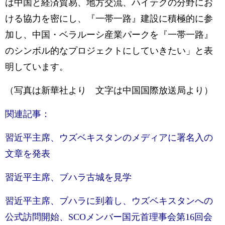
は中国と経済貿易、地方交流、ハイテクの分野にお
ける協力を密にし、『一帯一路』建設に積極的に参
加し、中国・ベラルーシ産業パークを『一帯一路』
のシンボル的なプロジェクトにしていきたい」と表
明しています。
（写真は新華社より 文字は中国国際放送局より）
関連記事：
習近平主席、ウズベキスタンのメディアに署名入の
文章を発表
習近平主席、ブハラ古城を見学
習近平主席、ブハラに到着し、ウズベキスタンへの
公式訪問開始、SCOメンバー国元首理事会第16回会