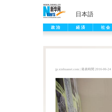
日本語
政 治
経 済
社 会
jp.xinhuanet.com
|
発表時間 2016-06-24 