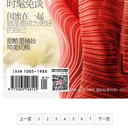
上一页
1
2
3
4
5
6
7
下一页