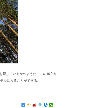
姿を隠しているかのようだ。この16立方
ホテルに入ることができる。