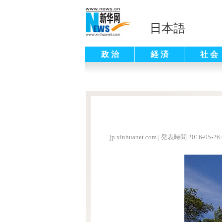
日本語
政 治
経 済
社 会
jp.xinhuanet.com
|
発表時間 2016-05-26 