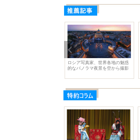
ロシア写真家、世界各地の魅惑
的なパノラマ夜景を空から撮影