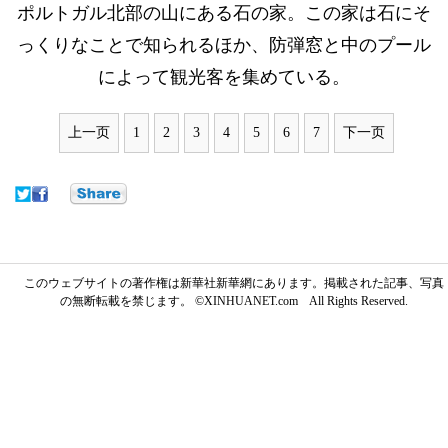
ポルトガル北部の山にある石の家。この家は石にそ
っくりなことで知られるほか、防弾窓と中のプール
によって観光客を集めている。
上一页
1
2
3
4
5
6
7
下一页
このウェブサイトの著作権は新華社新華網にあります。掲載された記事、写真
の無断転載を禁じます。 ©XINHUANET.com All Rights Reserved.