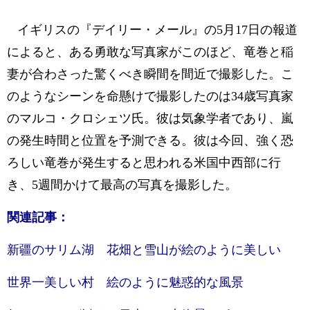
イギリスの『デイリー・メール』の5月17日の報道
によると、ある勇敢な写真家がこのほど、竜巻と稲
妻が合わさった驚くべき瞬間を間近で撮影した。こ
のようなシーンを命懸けで撮影したのは34歳写真家
のマルコ・クロシェツ氏。彼は気象学者であり、嵐
の発生時間と位置を予測できる。彼は今回、強く恐
ろしい竜巻が発生すると思われる米国中西部に行
き、5週間かけて最高の写真を撮影した。
関連記事：
新疆のサリム湖 花畑と雪山が絵のように美しい
世界一美しい村 絵のように魅惑的な風景