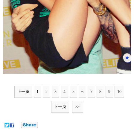
上一页
1
2
3
4
5
6
7
8
9
10
下一页
>>|