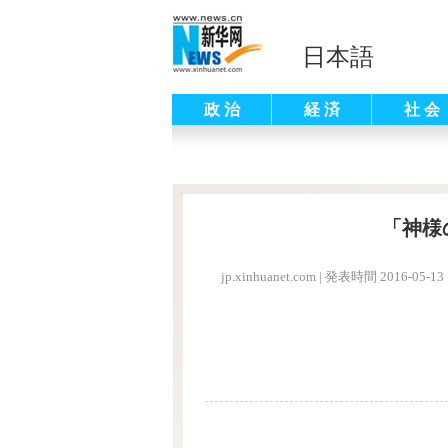
日本語
政 治
経 済
社 会
「神様
jp.xinhuanet.com
|
発表時間 2016-05-13 