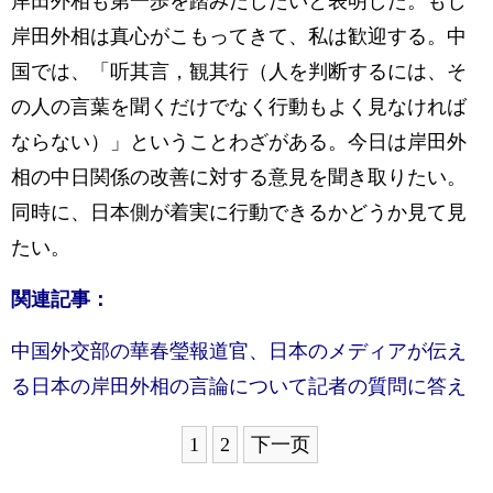
岸田外相も第一歩を踏みだしたいと表明した。もし
岸田外相は真心がこもってきて、私は歓迎する。中
国では、「听其言，観其行（人を判断するには、そ
の人の言葉を聞くだけでなく行動もよく見なければ
ならない）」ということわざがある。今日は岸田外
相の中日関係の改善に対する意見を聞き取りたい。
同時に、日本側が着実に行動できるかどうか見て見
たい。
関連記事：
中国外交部の華春瑩報道官、日本のメディアが伝え
る日本の岸田外相の言論について記者の質問に答え
1
2
下一页