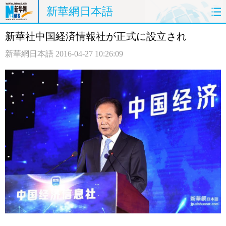
新華網日本語
新華社中国経済情報社が正式に設立され
ホームページ
政治
経済
新華網日本語
2016-04-27 10:26:09
社会
文化
エンタメ
観光
評論
写真
中日対訳