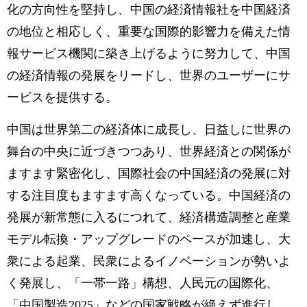
化の方向性を堅持し、中国の経済情報社を中国経済
の地位と相応しく、重要な国際的影響力を備えた情
報サービス機関に築き上げるように努力して、中国
の経済情報の発展をリードし、世界のユーザーにサ
ービスを提供する。
中国は世界第二の経済体に成長し、日益しに世界の
舞台の中央に近づきつつあり、世界経済との関係が
ますます緊密化し、国際社会の中国経済の発展に対
する注目度もますます高くなっている。中国経済の
発展が新常態に入るにつれて、経済構造調整と産業
モデル転換・アップグレードのペースが加速し、大
衆による起業、民衆によるイノベーションが勢いよ
く発展し、「一帯一路」構想、人民元の国際化、
「中国製造2025」などの国家戦略が絶えず進行し、