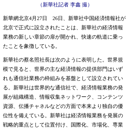
（新華社記者 李鑫 撮）
新華網北京4月27日 26日、新華社中国経済情報社が
北京で正式に設立されたことは、新華社の経済情報
業務の新しい章節の扉が開かれ、快速の軌道に乗っ
たことを象徴している。
新華社の蔡名照社長は次のように表明した。世界規
模で見ると、世界の主な経済情報の提供部門はいず
れも通信社業務の枠組みを基盤として設立されてい
る。新華社は世界的な通信社で、経済情報業務の発
展が組織構造、情報収集ネットワーク、コンテンツ
資源、伝播チャネルなどの方面で本来より独自の優
位性を備えている。新華社は経済情報業務を発展の
戦略的重点として位置付け、国際化、市場化、専業