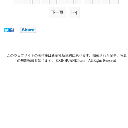
下一页
>>|
このウェブサイトの著作権は新華社新華網にあります。掲載された記事、写真
の無断転載を禁じます。 ©XINHUANET.com All Rights Reserved.