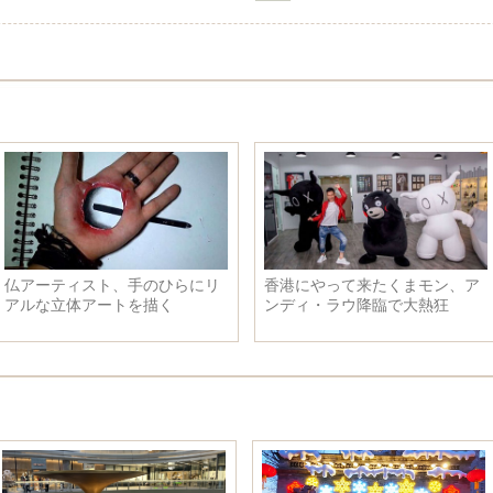
仏アーティスト、手のひらにリ
香港にやって来たくまモン、ア
アルな立体アートを描く
ンディ・ラウ降臨で大熱狂