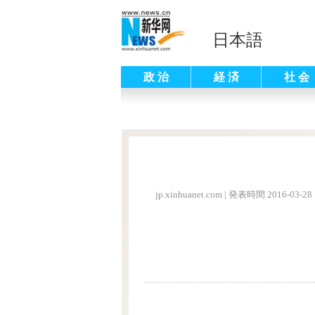
日本語
政 治
経 済
社 会
jp.xinhuanet.com
|
発表時間 2016-03-28 