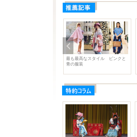
最も最高なスタイル ピンクと
青の服装