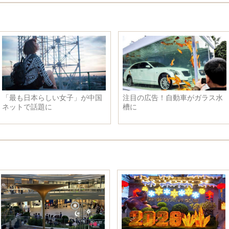
「最も日本らしい女子」が中国
注目の広告！自動車がガラス水
ネットで話題に
槽に