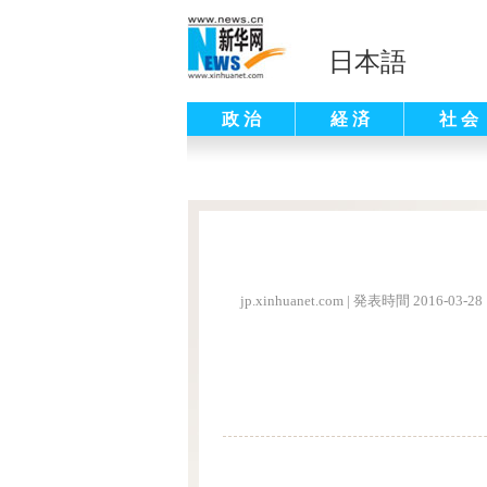
日本語
政 治
経 済
社 会
jp.xinhuanet.com
|
発表時間 2016-03-28 