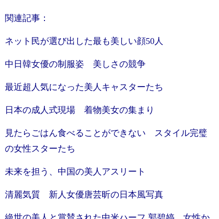
関連記事：
ネット民が選び出した最も美しい顔50人
中日韓女優の制服姿 美しさの競争
最近超人気になった美人キャスターたち
日本の成人式現場 着物美女の集まり
見たらごはん食べることができない スタイル完璧
の女性スターたち
未来を担う、中国の美人アスリート
清麗気質 新人女優唐芸昕の日本風写真
絶世の美人と賞賛された中米ハーフ 郭碧婷 女性か