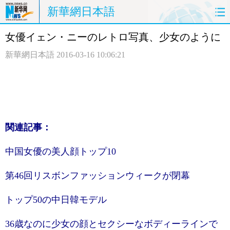
新華網日本語
女優イェン・ニーのレトロ写真、少女のように
ホームページ
政治
経済
新華網日本語
2016-03-16 10:06:21
社会
文化
エンタメ
観光
評論
写真
中日対訳
関連記事：
中国女優の美人顔トップ10
第46回リスボンファッションウィークが閉幕
トップ50の中日韓モデル
36歳なのに少女の顔とセクシーなボディーラインで