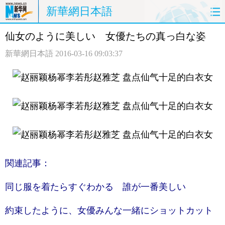
新華網日本語
仙女のように美しい 女優たちの真っ白な姿
ホームページ
政治
経済
新華網日本語
2016-03-16 09:03:37
社会
文化
エンタメ
観光
評論
写真
中日対訳
関連記事：
同じ服を着たらすぐわかる 誰が一番美しい
約束したように、女優みんな一緒にショットカット