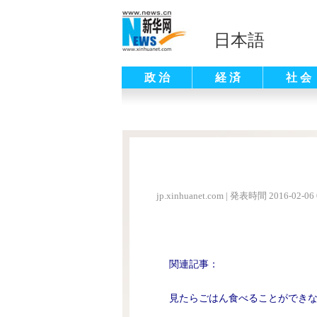
日本語
政 治
経 済
社 会
jp.xinhuanet.com
|
発表時間 2016-02-06 
関連記事：
見たらごはん食べることができ