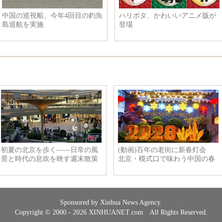
ット軍、各地から同じター
米の少女が極度の拒食症を患
8
トを攻撃
う、体重が僅か18キロ
世
Sponsored by Xinhua News Agency.
Copyright © 2000 - 2026 XINHUANET.com All Rights Reserved.