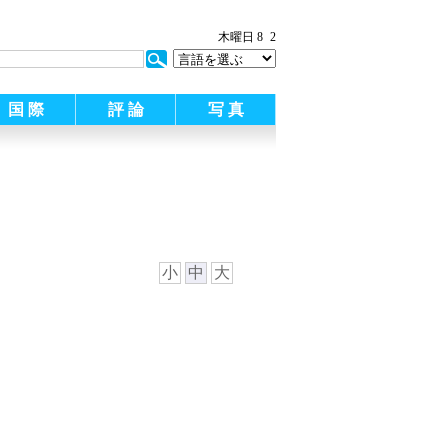
:
木曜日 8
2
国 際
評 論
写 真
小
中
大