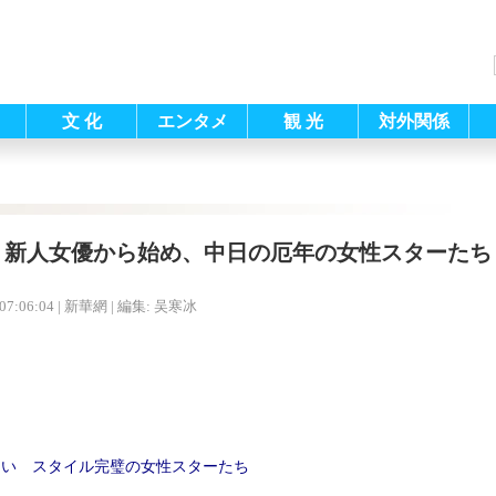
文 化
エンタメ
観 光
対外関係
新人女優から始め、中日の厄年の女性スターたち
07:06:04
| 新華網 |
編集: 吴寒冰
ない スタイル完璧の女性スターたち