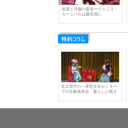
、かわいいアニメ版が
虫か枝か？マクロレンズで森林
ロケ
の「偽装の達人」を撮影
ゲッ