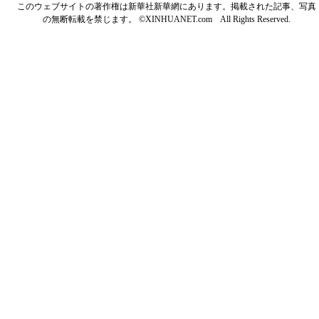
このウェブサイトの著作権は新華社新華網にあります。掲載された記事、写真
の無断転載を禁じます。 ©XINHUANET.com All Rights Reserved.