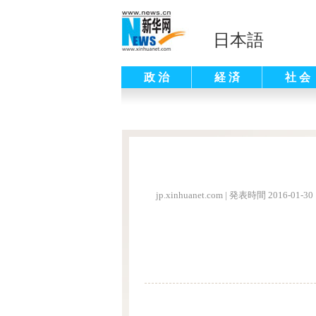
日本語
政 治
経 済
社 会
jp.xinhuanet.com
|
発表時間 2016-01-30 