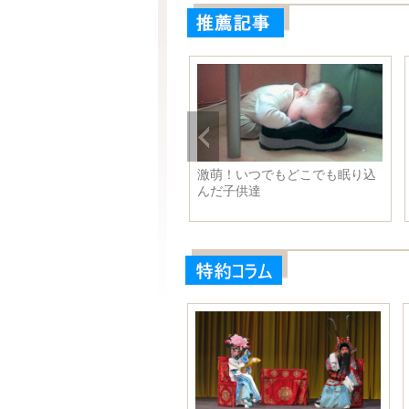
激萌！いつでもどこでも眠り込
んだ子供達