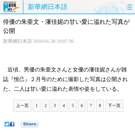
新華網日本語
俳優の朱亜文・瀋佳妮の甘い愛に溢れた写真が
ホームページ
政治
経済
公開
社会
文化
エンタメ
新華網日本語
2016-01-28 10:07:36
観光
評論
写真
中日対訳
近頃、男優の朱亜文さんと女優の瀋佳妮さんが雑
誌『悅己』２月号のために撮影した写真は公開され
た。二人は甘い愛に溢れた表情や姿をしている。
上一页
1
2
3
4
5
6
7
8
下一页