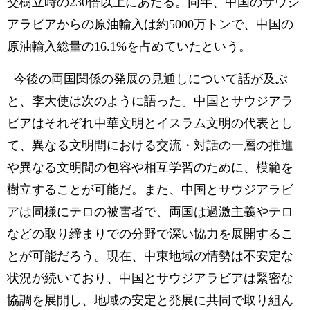
交樹立時の230倍以上にあたる。同年、中国のサウジ
アラビアからの原油輸入は約5000万トンで、中国の
原油輸入総量の16.1%を占めていたという。
今後の両国関係の発展の見通しについて話が及ぶ
と、李大使は次のように語った。中国とサウジアラ
ビアはそれぞれ中華文明とイスラム文明の代表とし
て、異なる文明間における交流・対話の一層の推進
や異なる文明間の包容や相互学習のために、模範を
樹立することが可能だ。また、中国とサウジアラビ
アは同様にテロの被害者で、両国は過激主義やテロ
などの取り締まりでの分野で深い協力を展開するこ
とが可能だろう。現在、中東地域の情勢は不安定な
状況が続いており、中国とサウジアラビアは緊密な
協調を展開し、地域の安定と発展に共同で取り組ん