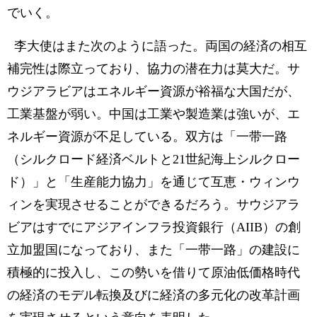
でいく。
李大使はまた次のように語った。両国の経済の相互
補完性は際立っており、協力の潜在力は莫大だ。サ
ウジアラビアはエネルギー資源が裕福な大国だが、
工業基盤が弱い。中国は工業や製造業は強いが、エ
ネルギー資源が不足している。双方は「一带一路
（シルクロード経済ベルトと21世紀海上シルクロー
ド）」と「生産能力協力」を通じて互恵・ウィンウ
ィンを実現させることができるだろう。サウジアラ
ビアはすでにアジアインフラ投資銀行（AIIB）の創
立加盟国になっており、また「一带一路」の建設に
積極的に投入し、この勢いを借りて原油低価格時代
の経済のモデル転換及びに経済の多元化の改革計画