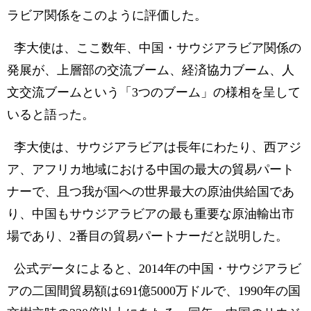
ラビア関係をこのように評価した。
李大使は、ここ数年、中国・サウジアラビア関係の
発展が、上層部の交流ブーム、経済協力ブーム、人
文交流ブームという「3つのブーム」の様相を呈して
いると語った。
李大使は、サウジアラビアは長年にわたり、西アジ
ア、アフリカ地域における中国の最大の貿易パート
ナーで、且つ我が国への世界最大の原油供給国であ
り、中国もサウジアラビアの最も重要な原油輸出市
場であり、2番目の貿易パートナーだと説明した。
公式データによると、2014年の中国・サウジアラビ
アの二国間貿易額は691億5000万ドルで、1990年の国