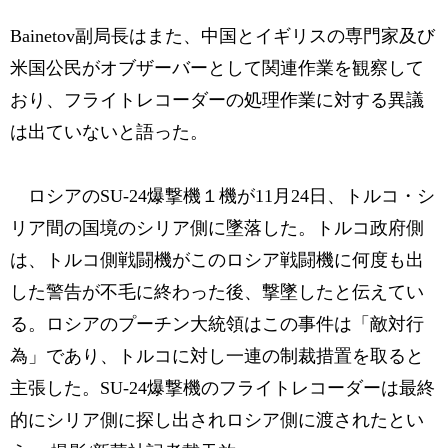
Bainetov副局長はまた、中国とイギリスの専門家及び
米国公民がオブザーバーとして関連作業を観察して
おり、フライトレコーダーの処理作業に対する異議
は出ていないと語った。
ロシアのSU-24爆撃機１機が11月24日、トルコ・シ
リア間の国境のシリア側に墜落した。トルコ政府側
は、トルコ側戦闘機がこのロシア戦闘機に何度も出
した警告が不毛に終わった後、撃墜したと伝えてい
る。ロシアのプーチン大統領はこの事件は「敵対行
為」であり、トルコに対し一連の制裁措置を取ると
主張した。SU-24爆撃機のフライトレコーダーは最終
的にシリア側に探し出されロシア側に渡されたとい