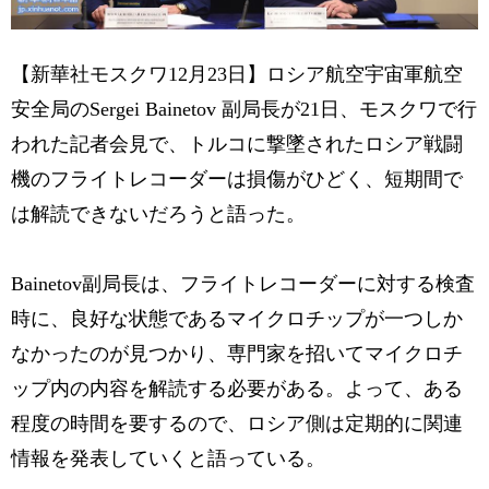
【新華社モスクワ12月23日】ロシア航空宇宙軍航空
安全局のSergei Bainetov 副局長が21日、モスクワで行
われた記者会見で、トルコに撃墜されたロシア戦闘
機のフライトレコーダーは損傷がひどく、短期間で
は解読できないだろうと語った。
Bainetov副局長は、フライトレコーダーに対する検査
時に、良好な状態であるマイクロチップが一つしか
なかったのが見つかり、専門家を招いてマイクロチ
ップ内の内容を解読する必要がある。よって、ある
程度の時間を要するので、ロシア側は定期的に関連
情報を発表していくと語っている。