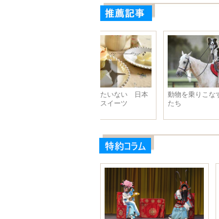
写真で見る観光客と旅行者の違
い あなたはどのタイプ？