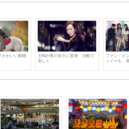
食べるのがもったいない 日本
動物を乗りこなすかわいい動物
の猫モチーフのスイーツ
たち