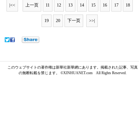
|<<
上一页
11
12
13
14
15
16
17
18
19
20
下一页
>>|
このウェブサイトの著作権は新華社新華網にあります。掲載された記事、写真
の無断転載を禁じます。 ©XINHUANET.com All Rights Reserved.