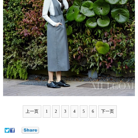
上一页
1
2
3
4
5
6
下一页