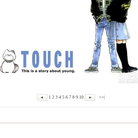
1
2
3
4
5
6
7
8
9
10
>>|