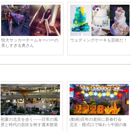
恒大サッカーチームキーパーの
ウェディングケーキも芸術だ！
美しすぎる奥さん