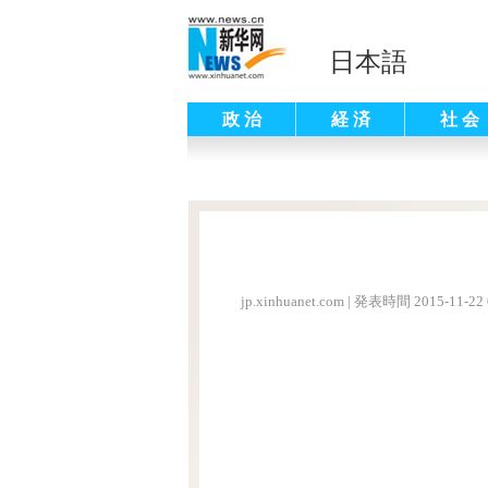
日本語
政 治
経 済
社 会
jp.xinhuanet.com
|
発表時間 2015-11-22 