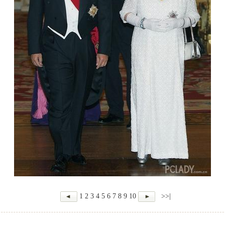
1
2
3
4
5
6
7
8
9
10
>>|