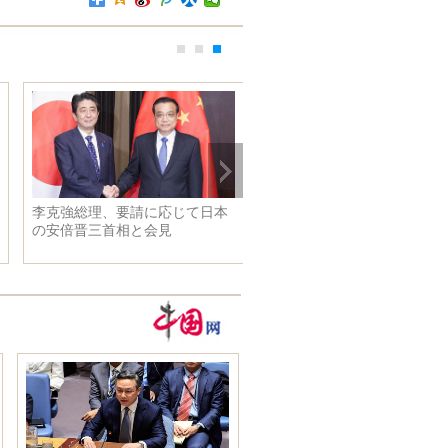
イギリス王室の女王、王妃たち
の王冠コレクション