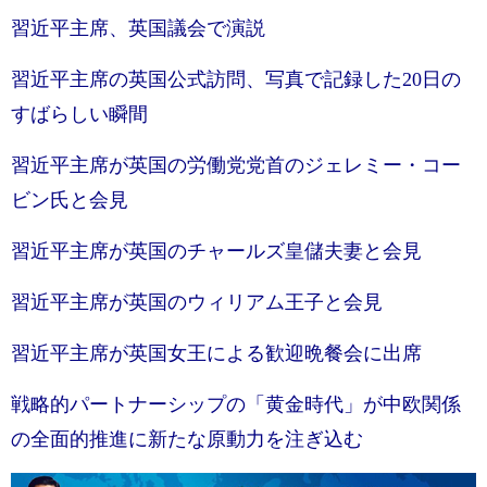
習近平主席、英国議会で演説
習近平主席の英国公式訪問、写真で記録した20日の
すばらしい瞬間
習近平主席が英国の労働党党首のジェレミー・コー
ビン氏と会見
習近平主席が英国のチャールズ皇儲夫妻と会見
習近平主席が英国のウィリアム王子と会見
習近平主席が英国女王による歓迎晩餐会に出席
戦略的パートナーシップの「黄金時代」が中欧関係
の全面的推進に新たな原動力を注ぎ込む