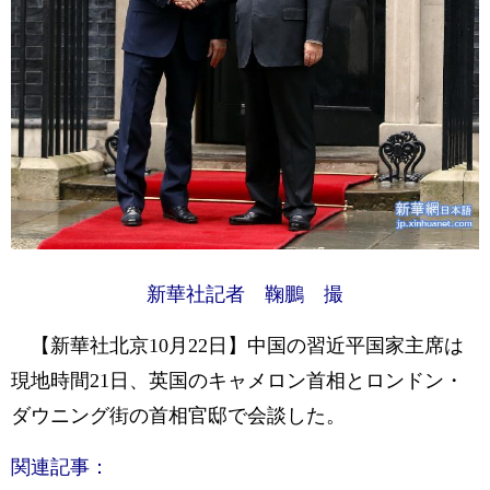
新華社記者 鞠鵬 撮
【新華社北京10月22日】中国の習近平国家主席は
現地時間21日、英国のキャメロン首相とロンドン・
ダウニング街の首相官邸で会談した。
関連記事：