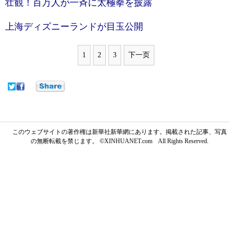
壮観！百万人が一斉に太極拳を披露
上海ディズニーランドが目玉公開
1
2
3
下一页
このウェブサイトの著作権は新華社新華網にあります。掲載された記事、写真
の無断転載を禁じます。 ©XINHUANET.com All Rights Reserved.