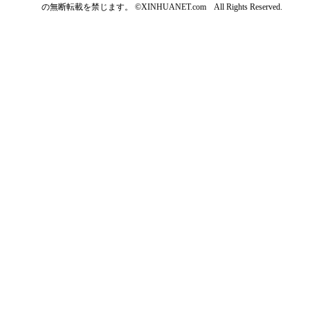
の無断転載を禁じます。 ©XINHUANET.com All Rights Reserved.