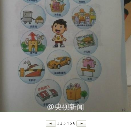
1
2
3
4
5
6