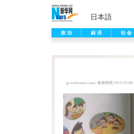
日本語
政 治
経 済
社 会
jp.xinhuanet.com
|
発表時間 2015-10-08 