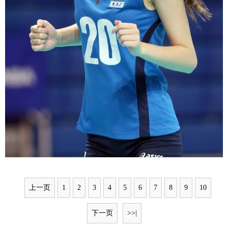
上一页
1
2
3
4
5
6
7
8
9
10
下一页
>>|