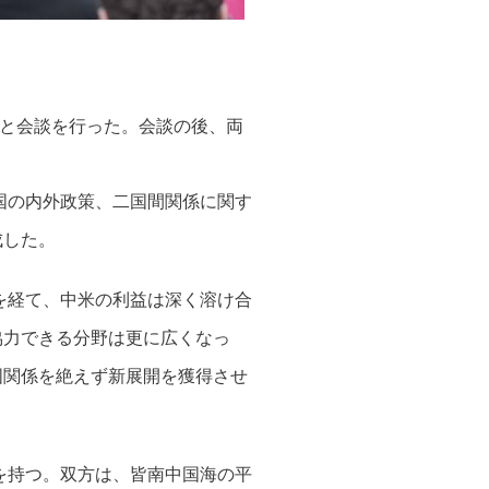
領と会談を行った。会談の後、両
国の内外政策、二国間関係に関す
成した。
を経て、中米の利益は深く溶け合
協力できる分野は更に広くなっ
国関係を絶えず新展開を獲得させ
を持つ。双方は、皆南中国海の平