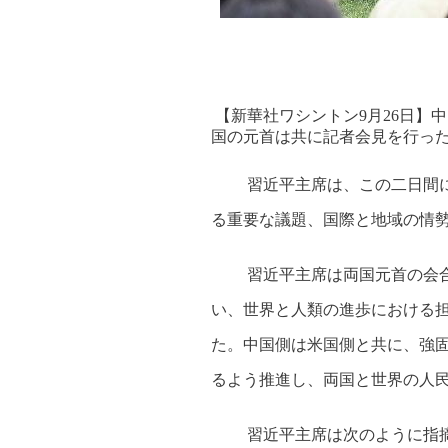
【新華社ワシントン9月26日】
国の元首は共に記者会見を行っ
習近平主席は、この二日間
る重要な議題、国際と地域の情
習近平主席は両国元首の会合
い、世界と人類の進歩における
た。中国側は米国側と共に、強
るよう推進し、両国と世界の人
習近平主席は次のように指