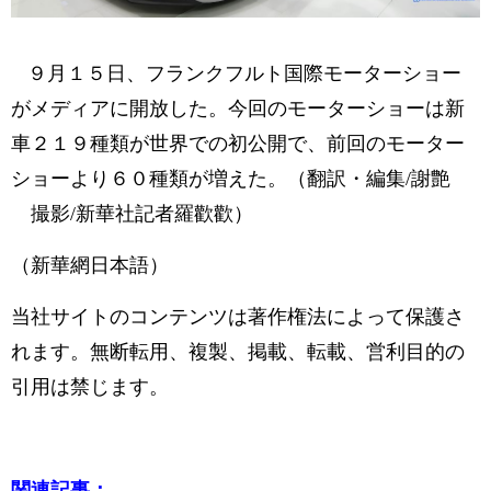
９月１５日、
フランクフルト
国際モーターショー
がメディアに開放した。今回のモーターショーは新
車２１９種類が世界での初公開で、前回のモーター
ショーより６０種類が増えた。（翻訳・編集/謝艶
撮影/新華社記者羅歡歡）
（新華網日本語）
当社サイトのコンテンツは著作権法によって保護さ
れます。無断転用、複製、掲載、転載、営利目的の
引用は禁じます。
関連記事：