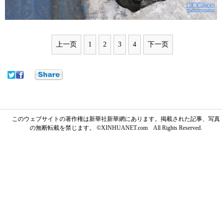
上一页
1
2
3
4
下一页
このウェブサイトの著作権は新華社新華網にあります。掲載された記事、写真
の無断転載を禁じます。 ©XINHUANET.com All Rights Reserved.