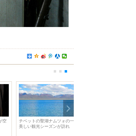
女優楊紫の新たな写真 大人の
女性へ